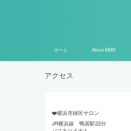
ホーム
About MMS
アクセス
❤️横浜市緑区サロン
JR横浜線 鴨居駅22分
バスあります♪