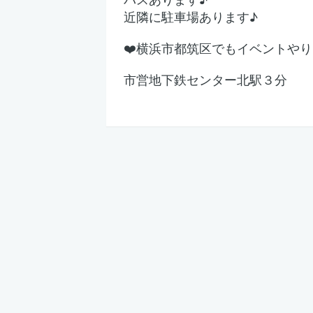
近隣に駐車場あります♪
❤️横浜市都筑区でもイベントや
市営地下鉄センター北駅３分