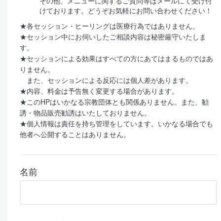
その他、メニューに関するご質問等はメールにて受け付
けております。どうぞお気軽にお問い合わせください！
★各セッション・ヒーリングは医療行為ではありません。
★セッション中にお伺いしたご相談内容は秘密厳守いたしま
す。
★セッションによる効果はすべての方にあてはまるものではあ
りません。
また、セッションによる反応には個人差があります。
★内容、料金は予告無く変更する場合があります。
★このHPはいかなる宗教団体とも関係ありません。また、勧
誘・物品販売勧誘はいたしておりません。
★個人情報は責任を持ち管理をしています。いかなる場合でも
他者へ公開することはありません。
名前